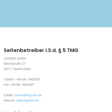
Seitenbetreiber i.S.d. § 5 TMG
LEGINDA GmbH
Bleichstraße 27
66111 Saarbrücken
Telefon: +49 681 9403005
Fax: +49 681 9403007
E-Mail:
contact@leginda.de
Internet:
www.leginda.de